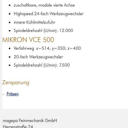
zuschaltbare, modale vierte Achse
Highspeed 24-fach Werkzeugwechsler
innere Kühlmittelzufuhr
Spindeldrehzahl (U/min): 12.000
MIKRON VCE 500
Verfahrweg x=514; y=350; z=400
20-fach Werkzeugwechsler
Spindeldrehzahl (U/min): 7.500
Zerspanung
Fräsen
magepa Feinmechanik GmbH
Herrenstraße 24