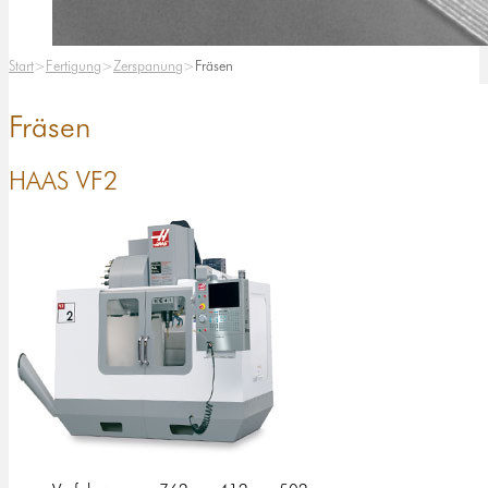
Start
Fertigung
Zerspanung
Fräsen
Fräsen
HAAS VF2