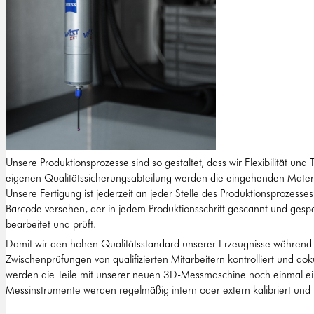
Unsere Produktionsprozesse sind so gestaltet, dass wir Flexibilität un
eigenen Qualitätssicherungsabteilung werden die eingehenden Materia
Unsere Fertigung ist jederzeit an jeder Stelle des Produktionsprozess
Barcode versehen, der in jedem Produktionsschritt gescannt und gespei
bearbeitet und prüft.
Damit wir den hohen Qualitätsstandard unserer Erzeugnisse während de
Zwischenprüfungen von qualifizierten Mitarbeitern kontrolliert und dok
werden die Teile mit unserer neuen 3D-Messmaschine noch einmal ein
Messinstrumente werden regelmäßig intern oder extern kalibriert und i