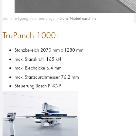
Start
Fertigung
Stanzen/Biegen
Stanz-Nibbelmaschine
TruPunch 1000:
Stanzbereich 2070 mm x 1280 mm
max. Stanzkraft 165 kN
max. Blechdicke 6,4 mm
max. Stanzdurchmesser 76,2 mm
Steuerung Bosch PNC-P